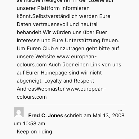
unserer Plattform informieren
könnt.Selbstverständlich werden Eure
Daten vertrauensvoll und neutral
behandelt.Wir würden uns über Euer
Interesse und Eure Unterstützung freuen.
Um Euren Club einzutragen geht bitte auf
unsere Website www.european-
colours.com Auch über einen Link von uns
auf Eurer Homepage sind wir nicht
abgeneigt. Loyalty and Respekt
AndreasWebmaster www.european-
colours.com
Diese
…
Metabox
Fred C. Jones
schrieb am
Mai 13, 2008
ein-/aus
um
10:58 am
Keep on riding