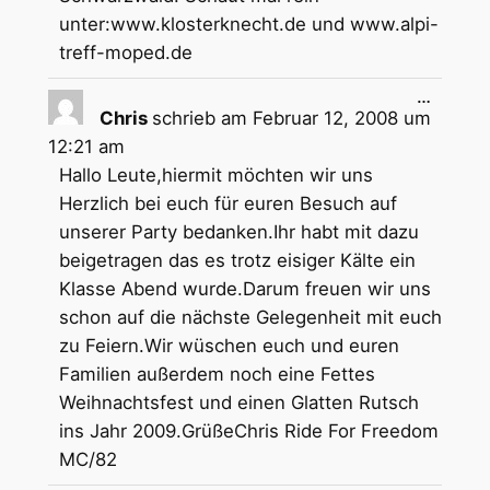
unter:www.klosterknecht.de und www.alpi-
treff-moped.de
Diese
…
Metabox
Chris
schrieb am
Februar 12, 2008
um
ein-/aus
12:21 am
Hallo Leute,hiermit möchten wir uns
Herzlich bei euch für euren Besuch auf
unserer Party bedanken.Ihr habt mit dazu
beigetragen das es trotz eisiger Kälte ein
Klasse Abend wurde.Darum freuen wir uns
schon auf die nächste Gelegenheit mit euch
zu Feiern.Wir wüschen euch und euren
Familien außerdem noch eine Fettes
Weihnachtsfest und einen Glatten Rutsch
ins Jahr 2009.GrüßeChris Ride For Freedom
MC/82