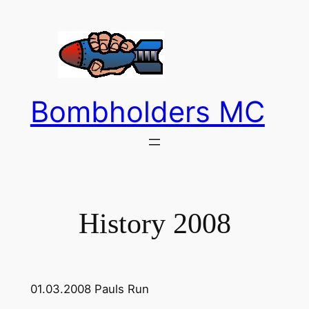
Zum
Inhalt
springen
Bombholders MC
History 2008
01.03.2008 Pauls Run