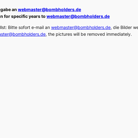
angabe an
webmaster@bombholders.de
n for specific years to
webmaster@bombholders.de
lst: Bitte sofort e-mail an
webmaster@bombholders.de
, die Bilder w
ster@bombholders.de
, the pictures will be removed immediately.