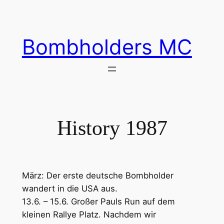
Zum
Inhalt
springen
Bombholders MC
History 1987
März: Der erste deutsche Bombholder
wandert in die USA aus.
13.6. – 15.6. Großer Pauls Run auf dem
kleinen Rallye Platz. Nachdem wir