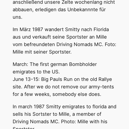
anschließend unsere Zelte wochenlang nicht
abbauen, erledigen das Unbekannnte für
uns.
Im März 1987 wandert Smitty nach Florida
aus und verkauft seine Sportster an Mille
vom befreundeten Driving Nomads MC. Foto:
Mille mit seiner Sportster.
March: The first german Bombholder
emigrates to the US.
June 13-15: Big Pauls Run on the old Rallye
site. After we do not remove our army-tents
for a few weeks, somebody else does.
In march 1987 Smitty emigrates to florida and
sells his Sortster to Mille, a member of
Driving Nomads MC. Photo: Mille with his
Sportster.