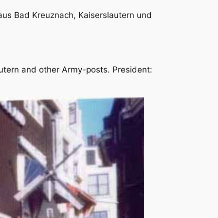
aus Bad Kreuznach, Kaiserslautern und
utern and other Army-posts. President: