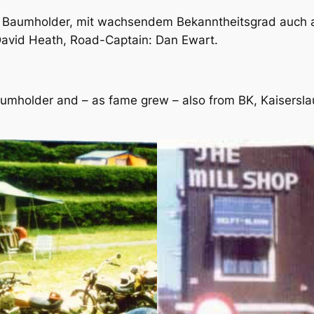
us Baumholder, mit wachsendem Bekanntheitsgrad auch 
David Heath, Road-Captain: Dan Ewart.
umholder and – as fame grew – also from BK, Kaisersla