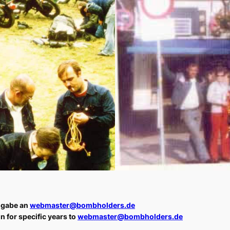
angabe an
webmaster@bombholders.de
n for specific years to
webmaster@bombholders.de