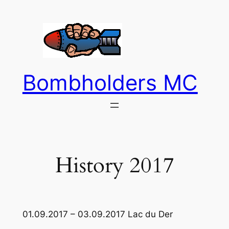
Zum
Inhalt
springen
Bombholders MC
History 2017
01.09.2017 – 03.09.2017 Lac du Der