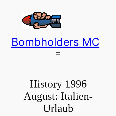
Zum
Inhalt
springen
Bombholders MC
History 1996
August: Italien-
Urlaub