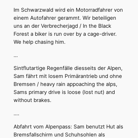
Im Schwarzwald wird ein Motorradfahrer von
einem Autofahrer gerammt. Wir beteiligen
uns an der Verbrecherjagd / In the Black
Forest a biker is run over by a cage-driver.
We help chasing him.
…
Sintflutartige Regenfälle diesseits der Alpen,
Sam fährt mit losem Primärantrieb und ohne
Bremsen / heavy rain appoaching the alps,
Sams primary drive is loose (lost nut) and
without brakes.
….
Abfahrt vom Alpenpass: Sam benutzt Hut als
Bremsfallschirm und Schuhsohlen als