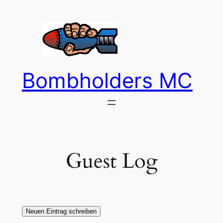
Zum
Inhalt
springen
Bombholders MC
Guest Log